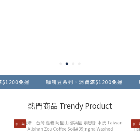
00免運
咖啡豆系列，消費滿$1200免運
咖啡豆
熱門商品 Trendy Product
新上架
新上