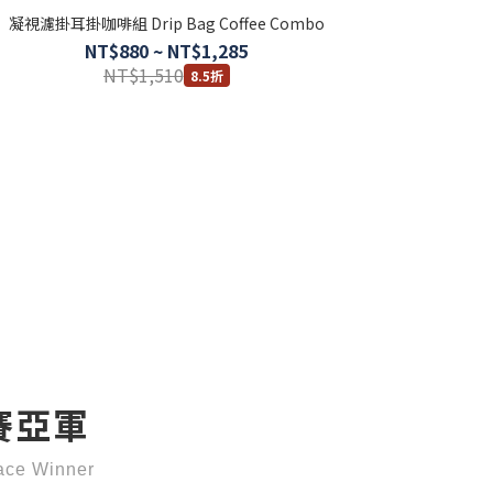
凝視濾掛耳掛咖啡組 Drip Bag Coffee Combo
NT$880 ~ NT$1,285
NT$1,510
8.5折
賽亞軍
ace Winner