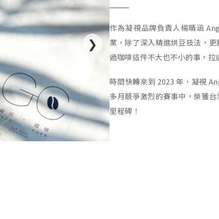
作為凝視品牌負責人楊晴涵 Angi
❯
業，除了深入精進烘豆技法，更
過咖啡這件不大也不小的事，拉
時間快轉來到 2023 年，凝視 
多月競爭激烈的賽事中，榮獲台
里程碑！