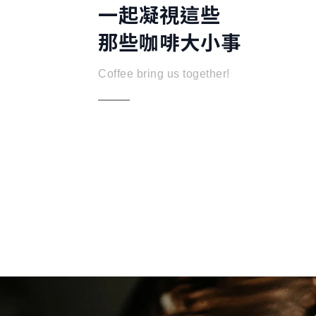
一起凝視這些
那些咖啡大小事
Coffee bring us together!