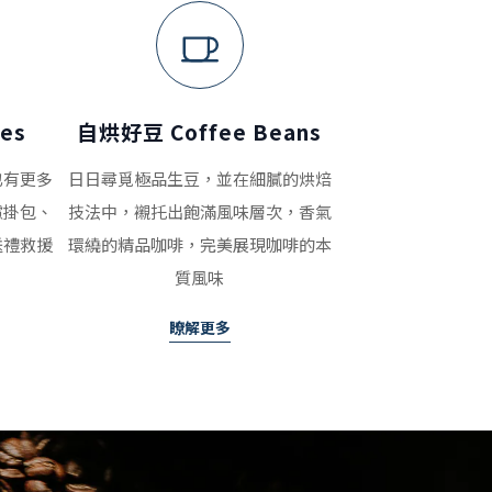
es
自烘好豆 Coffee Beans
也有更多
日日尋覓極品生豆，並在細膩的烘焙
濾掛包、
技法中，襯托出飽滿風味層次，香氣
送禮救援
環繞的精品咖啡，完美展現咖啡的本
質風味
瞭解更多