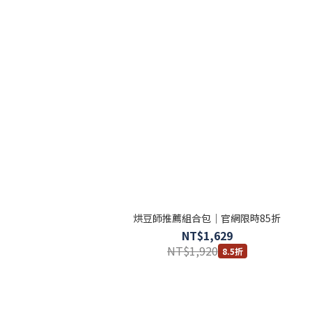
烘豆師推薦組合包｜官網限時85折
NT$1,629
NT$1,920
8.5折