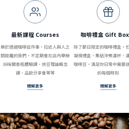
最新課程 Courses
咖啡禮盒 Gift Box
樂於透過咖啡這件事，拉近人與人之
除了節日限定的咖啡禮盒，
間距離的我們，不定期會在店內舉辦
凝視禮盒，集結沖煮濾杯、
36味聞香瓶體驗課、烘豆理論概念
咖啡豆，滿足你日常中需要
課、品飲分享會等等
的每個時刻
瞭解更多
瞭解更多