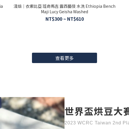
a
淺焙｜衣索比亞 班奇馬吉 露西藝伎 水洗 Ethiopia Bench
Maji Lucy Geisha Washed
NT$300 ~ NT$610
查看更多
世界盃烘豆大
2023 WCRC Taiwan 2nd Pl