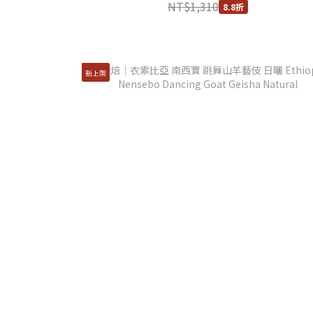
NT$1,310
8.8折
新上架