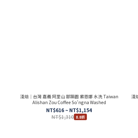
淺焙｜台灣 嘉義 阿里山 鄒築園 索恩娜 水洗 Taiwan
淺焙
Alishan Zou Coffee So'ngna Washed
NT$616 ~ NT$1,154
NT$1,310
8.8折