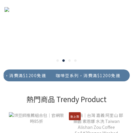
滿$1200免運
咖啡豆系列，消費滿$1200免運
咖啡豆系
熱門商品 Trendy Product
新上架