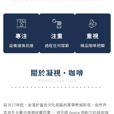
專注
注重
重視
設備謹慎挑選
過程任何環節
精品咖啡把關
關於凝視·咖啡
About Gaze Cafe
........................
自2017年起，坐落於富含文化底蘊的萬華老城街區，由世界
盃烘豆大賽台灣選拔賽亞軍 — 烘豆師 Angie 所創立的自烘咖