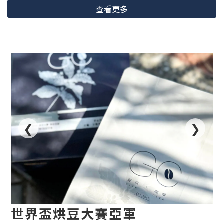
查看更多
❮
❯
世界盃烘豆大賽亞軍