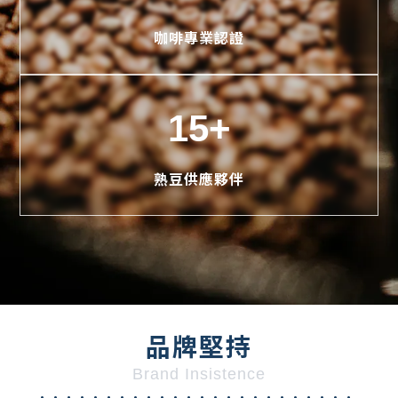
咖啡專業認證
15+
熟豆供應夥伴
品牌堅持
Brand Insistence
........................