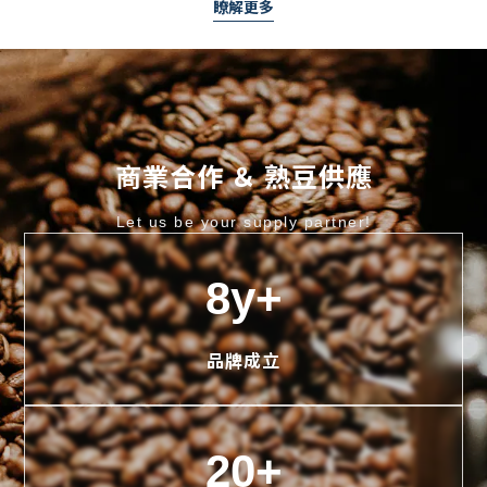
瞭解更多
商業合作 ＆ 熟豆供應
Let us be your supply partner!
8y+
品牌成立
20+