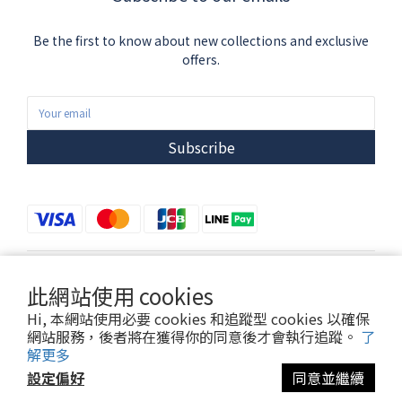
Be the first to know about new collections and exclusive
offers.
Subscribe
$
TWD
繁體中文
此網站使用 cookies
Hi, 本網站使用必要 cookies 和追蹤型 cookies 以確保
網站服務，後者將在獲得你的同意後才會執行追蹤。
了
解更多
設定偏好
同意並繼續
Copyright © 2026 凝視．咖啡 Gaze Cafe | 萬華自家烘焙，龍山寺下午茶，西門單品