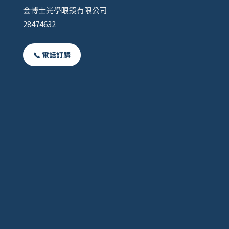
金博士光學眼鏡有限公司
28474632
📞 電話訂購