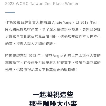
2023 WCRC Taiwan 2nd Place Winner
作為凝視品牌負責人楊晴涵 Angie Yang，自 2017 年起，
匠心耕耘於咖啡產業，除了深入精進烘豆技法，更將品牌駐
足於富含文化底蘊的萬華廣州街，透過咖啡這件不大也不小
的事，拉近人與人之間的距離。
時間快轉來到 2023 年，凝視 Angie 迎來世界盃烘豆大賽的
高度認可，在長達多月競爭激烈的賽事中，榮獲台灣亞軍的
殊榮，也替凝視品牌立下極其重要的里程碑！
一起凝視這些
那些咖啡大小事