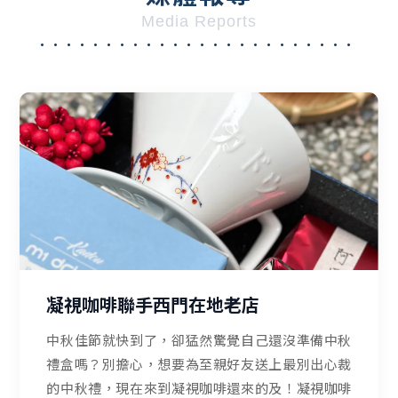
Media Reports
........................
凝視咖啡聯手西門在地老店
中秋佳節就快到了，卻猛然驚覺自己還沒準備中秋
禮盒嗎？別擔心，想要為至親好友送上最別出心裁
的中秋禮，現在來到凝視咖啡還來的及！凝視咖啡