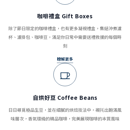
咖啡禮盒 Gift Boxes
除了節日限定的咖啡禮盒，也有更多凝視禮盒，集結沖煮濾
杯、濾掛包、咖啡豆，滿足你日常中需要送禮救援的每個時
刻
瞭解更多
自烘好豆 Coffee Beans
日日尋覓極品生豆，並在細膩的烘焙技法中，襯托出飽滿風
味層次，香氣環繞的精品咖啡，完美展現咖啡的本質風味